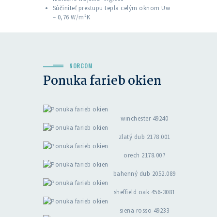
Súčiniteľ prestupu tepla celým oknom Uw
– 0,76 W/m²K
NORCOM
Ponuka farieb okien
winchester 49240
zlatý dub 2178.001
orech 2178.007
bahenný dub 2052.089
sheffield oak 456-3081
siena rosso 49233